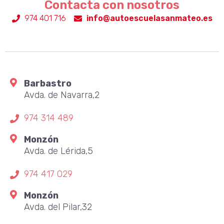
Contacta con nosotros
974 401 716
info@autoescuelasanmateo.es
Barbastro
Avda. de Navarra,2
974 314 489
Monzón
Avda. de Lérida,5
974 417 029
Monzón
Avda. del Pilar,32