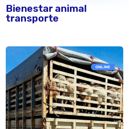
Bienestar animal
transporte
ONLINE