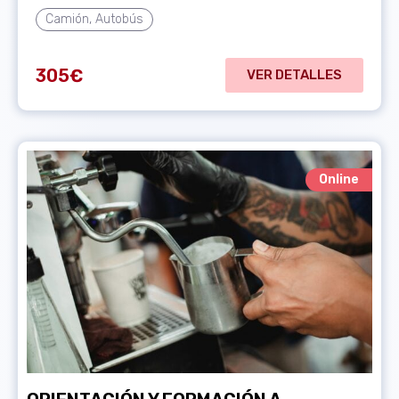
Camión, Autobús
305
€
VER DETALLES
Online